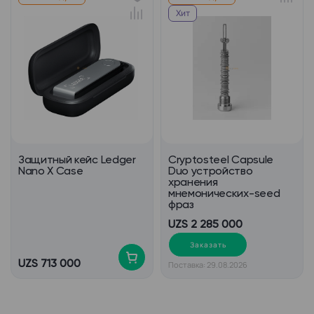
Хит
Защитный кейс Ledger
Cryptosteel Capsule
Nano X Case
Duo устройство
хранения
мнемонических-seed
фраз
UZS 2 285 000
Заказать
UZS 713 000
Поставка: 29.08.2026