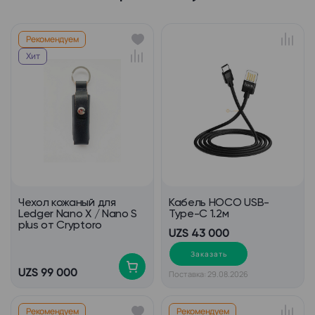
Рекомендуем
Хит
Чехол кожаный для
Кабель HOCO USB-
Ledger Nano X / Nano S
Type-C 1.2м
plus от Cryptoro
UZS 43 000
Заказать
UZS 99 000
Поставка: 29.08.2026
Рекомендуем
Рекомендуем