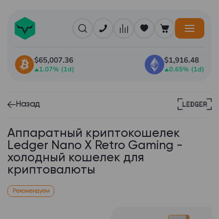
$65,007.36
$1,916.48
1.07% (1d)
0.65% (1d)
Назад
Аппаратный криптокошелек
Ledger Nano X Retro Gaming -
холодный кошелек для
криптовалюты
Рекомендуем