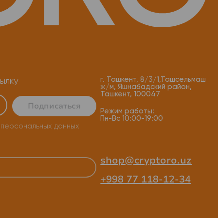
г. Ташкент, 8/3/1,Ташсельмаш
ылку
ж/м, Яшнабадский район,
Ташкент, 100047
Подписаться
Режим работы:
Пн-Вс 10:00-19:00
 персональных данных
shop@cryptoro.uz
+998 77 118-12-34