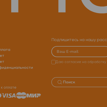
Подпишитесь на нашу расс
плата
ет
ет
Даю согласие на
обработку
нфиденциальности
 к оплате