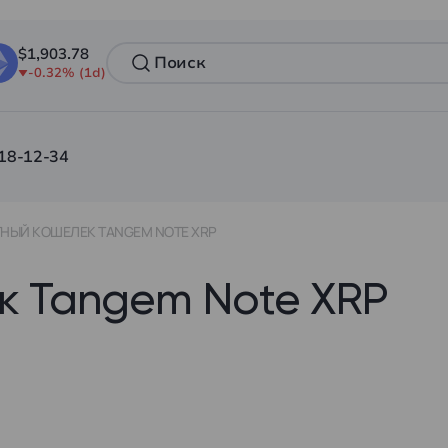
$1,903.78
-0.32% (1d)
18-12-34
НЫЙ КОШЕЛЕК TANGEM NOTE XRP
к Tangem Note XRP