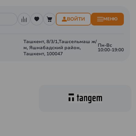
ВОЙТИ
МЕНЮ
Ташкент, 8/3/1,Ташсельмаш ж/
Пн-Вс
м, Яшнабадский район,
10:00-19:00
Ташкент, 100047