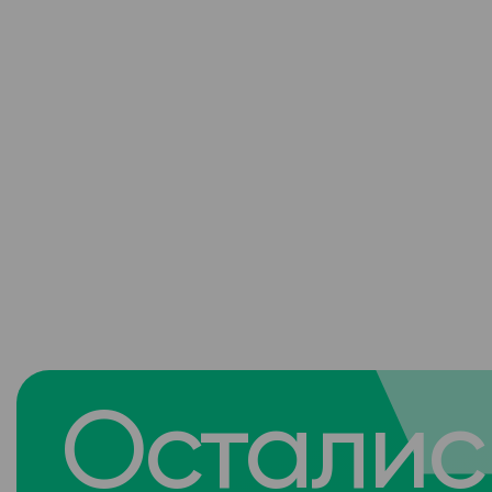
Осталис