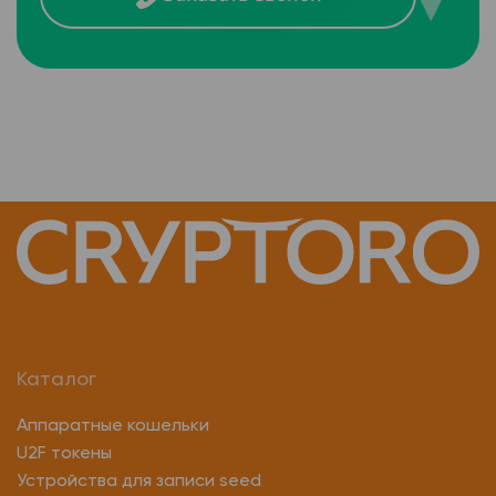
Каталог
Аппаратные кошельки
U2F токены
Устройства для записи seed