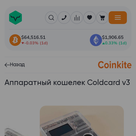
$64,516.51
$1,906.65
-0.03% (1d)
0.33% (1d)
Назад
Аппаратный кошелек Coldcard v3