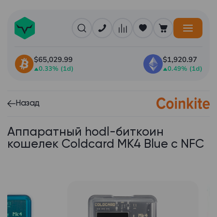
$65,029.99
$1,920.97
0.33% (1d)
0.49% (1d)
Назад
Аппаратный hodl-биткоин
кошелек Coldcard MK4 Blue с NFC