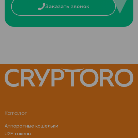
Заказать звонок
Каталог
Аппаратные кошельки
U2F токены