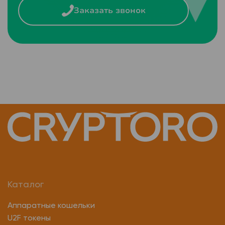
Заказать звонок
Каталог
Аппаратные кошельки
U2F токены